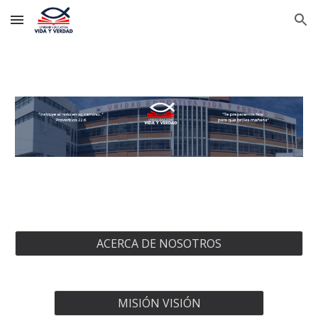
Skip to main content
Skip to navigation
ACERCA DE NOSOTROS
MISIÓN VISIÓN