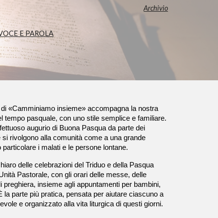
Archivio
VOCE E PAROLA
 di «Camminiamo insieme» accompagna la nostra
l tempo pasquale, con uno stile semplice e familiare.
 affettuoso augurio di Buona Pasqua da parte dei
e si rivolgono alla comunità come a una grande
 particolare i malati e le persone lontane.
 chiaro delle celebrazioni del Triduo e della Pasqua
Unità Pastorale, con gli orari delle messe, delle
i preghiera, insieme agli appuntamenti per bambini,
È la parte più pratica, pensata per aiutare ciascuno a
ole e organizzato alla vita liturgica di questi giorni.