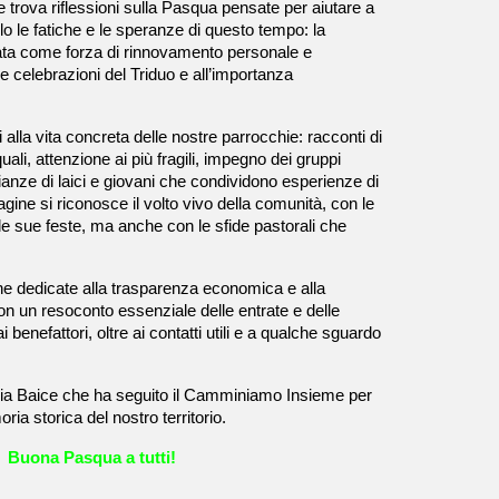
ore trova riflessioni sulla Pasqua pensate per aiutare a
lo le fatiche e le speranze di questo tempo: la
ata come forza di rinnovamento personale e
le celebrazioni del Triduo e all’importanza
alla vita concreta delle nostre parrocchie: racconti di
uali, attenzione ai più fragili, impegno dei gruppi
monianze di laici e giovani che condividono esperienze di
gine si riconosce il volto vivo della comunità, con le
, le sue feste, ma anche con le sfide pastorali che
e dedicate alla trasparenza economica e alla
on un resoconto essenziale delle entrate e delle
benefattori, oltre ai contatti utili e a qualche sguardo
ria Baice che ha seguito il Camminiamo Insieme per
ria storica del nostro territorio.
Buona Pasqua a tutti!