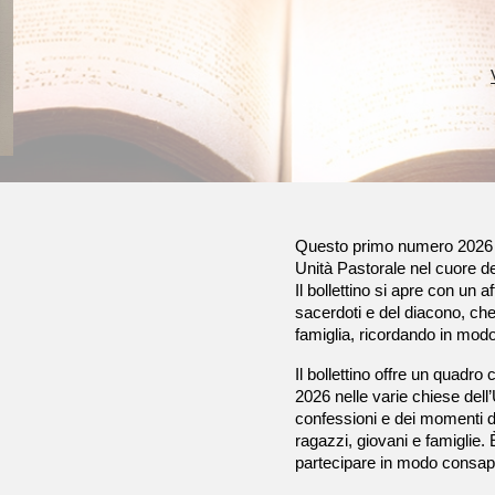
Questo primo numero 2026
Unità Pastorale nel cuore de
Il bollettino si apre con un
sacerdoti e del diacono, ch
famiglia, ricordando in modo
Il bollettino offre un quadro
2026 nelle varie chiese dell’
confessioni e dei momenti d
ragazzi, giovani e famiglie. 
partecipare in modo consapev