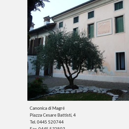
Canonica di Magré
Piazza Cesare Battisti, 4
Tel. 0445 520744
Fax. 0445 532803