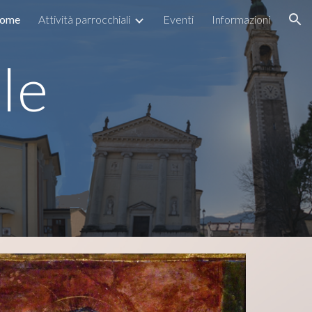
ome
Attività parrocchiali
Eventi
Informazioni
ion
le