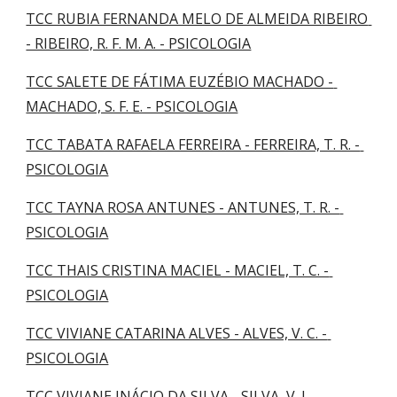
TCC RUBIA FERNANDA MELO DE ALMEIDA RIBEIRO 
- RIBEIRO, R. F. M. A. - PSICOLOGIA
TCC SALETE DE FÁTIMA EUZÉBIO MACHADO - 
MACHADO, S. F. E. - PSICOLOGIA
TCC TABATA RAFAELA FERREIRA - FERREIRA, T. R. - 
PSICOLOGIA
TCC TAYNA ROSA ANTUNES - ANTUNES, T. R. - 
PSICOLOGIA
TCC THAIS CRISTINA MACIEL - MACIEL, T. C. - 
PSICOLOGIA
TCC VIVIANE CATARINA ALVES - ALVES, V. C. - 
PSICOLOGIA
TCC VIVIANE INÁCIO DA SILVA - SILVA, V. I. - 