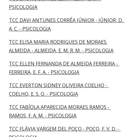
PSICOLOGIA
TCC DAVI ANTUNES CORRÊA JÚNIOR - JÚNIOR, D. 
A. C. - PSICOLOGIA
TCC ELISA MARIA RODRIGUES DE MORAES 
ALMEIDA - ALMEIDA, E. M. R. M. - PSICOLOGIA
TCC ELLEN FERNANDA DE ALMEIDA FERREIRA - 
FERREIRA, E. F. A. - PSICOLOGIA
TCC EVERTON SIDNEY OLIVEIRA COELHO - 
COELHO, E. S. O. - PSICOLOGIA
TCC FABÍOLA APARECIDA MORAES RAMOS - 
RAMOS, F. A. M. - PSICOLOGIA
TCC FLÁVIA VARGEM DEL POÇO - POÇO, F. V. D. - 