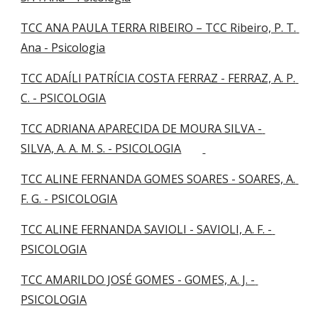
TCC ANA PAULA TERRA RIBEIRO – TCC Ribeiro, P. T. 
Ana - Psicologia
TCC ADAÍLI PATRÍCIA COSTA FERRAZ - FERRAZ, A. P. 
C. - PSICOLOGIA
TCC ADRIANA APARECIDA DE MOURA SILVA - 
SILVA, A. A. M. S. - PSICOLOGIA
TCC ALINE FERNANDA GOMES SOARES - SOARES, A. 
F. G. - PSICOLOGIA
TCC ALINE FERNANDA SAVIOLI - SAVIOLI, A. F. - 
PSICOLOGIA
TCC AMARILDO JOSÉ GOMES - GOMES, A. J. - 
PSICOLOGIA