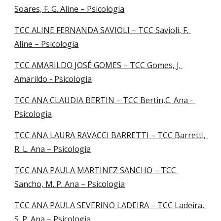
Soares, F. G. Aline – Psicologia
TCC ALINE FERNANDA SAVIOLI – TCC Savioli, F. 
Aline – Psicologia
TCC AMARILDO JOSÉ GOMES – TCC Gomes, J. 
Amarildo - Psicologia
TCC ANA CLAUDIA BERTIN – TCC Bertin,C. Ana - 
Psicologia
TCC ANA LAURA RAVACCI BARRETTI – TCC Barretti, 
R. L. Ana – Psicologia
TCC ANA PAULA MARTINEZ SANCHO – TCC 
Sancho, M. P. Ana – Psicologia
TCC ANA PAULA SEVERINO LADEIRA – TCC Ladeira, 
S. P. Ana – Psicologia