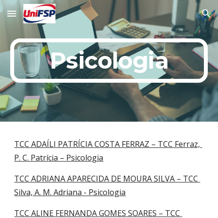
Skip to main content
Skip to navigation
Psicologia
TCC ADAÍLI PATRÍCIA COSTA FERRAZ – TCC Ferraz, 
P. C. Patrícia – Psicologia
TCC ADRIANA APARECIDA DE MOURA SILVA – TCC 
Silva, A. M. Adriana - Psicologia
TCC ALINE FERNANDA GOMES SOARES – TCC 