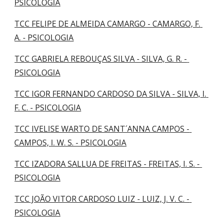
PSICOLOGIA
TCC FELIPE DE ALMEIDA CAMARGO - CAMARGO, F. 
A. - PSICOLOGIA
TCC GABRIELA REBOUÇAS SILVA - SILVA, G. R. - 
PSICOLOGIA
TCC IGOR FERNANDO CARDOSO DA SILVA - SILVA, I. 
F. C. - PSICOLOGIA
TCC IVELISE WARTO DE SANT´ANNA CAMPOS - 
CAMPOS, I. W. S. - PSICOLOGIA
TCC IZADORA SALLUA DE FREITAS - FREITAS, I. S. - 
PSICOLOGIA
TCC JOÃO VITOR CARDOSO LUIZ - LUIZ, J. V. C. - 
PSICOLOGIA