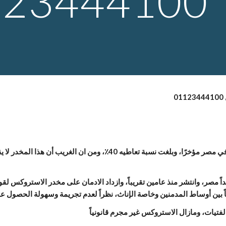
123444100
لفتيات، ومازال الاستروكس غير مجرم قانونياً