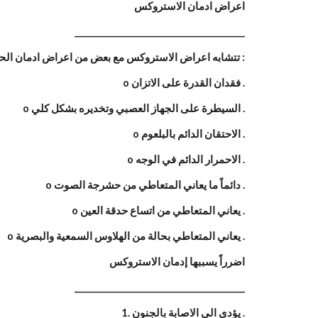
اعراض ادمان الاستروكس
________________________________________
تتشابه اعراض الاستروكس مع بعض من اعراض ادمان الحشيش ويضاف اليها اعراض ادمان المهلوسات، وتتمثل اعراض ادمان الاستروكس في الاتى :
o فقدان القدرة على الاتزان .
o السيطرة على الجهاز العصبي وتخديره بشكل كلي .
o الاحتقان الدائم بالبلعوم .
o الاحمرار الدائم في الوجه .
o دائماً ما يعاني المتعاطي من حشرجة الصوت .
o يعاني المتعاطي من اتساع حدقة العين .
o يعاني المتعاطي بحالة من الهلاوس السمعية والبصرية .
اضرراً يسببها إدمان الاستروكس
________________________________________
1. يؤدى الى الاصابة بالجنون .