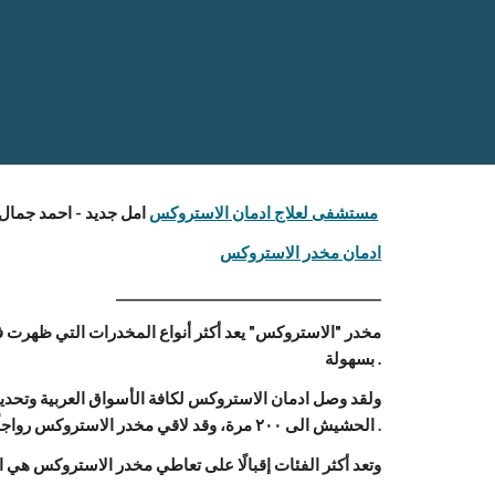
 امل جديد - احمد جمال 01123444100 
مستشفى لعلاج ادمان الاستروكس
ادمان مخدر الاستروكس
________________________________________
بسهولة .
الحشيش الى ٢٠٠ مرة، وقد لاقي مخدر الاستروكس رواجاً بين أوساط المدمنين وخاصة الإناث، نظراً لعدم تجريمة وسهولة الحصول عليه .
وتعد أكثر الفئات إقبالًا على تعاطي مخدر الاستروكس هي ا