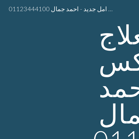
مستشفى لعلاج ادمان الاستروكس امل جديد - احمد جمال 01123444100
Sk
مستشفى لعلاج 
ادمان الاستروكس 
امل جديد - احمد 
جمال 