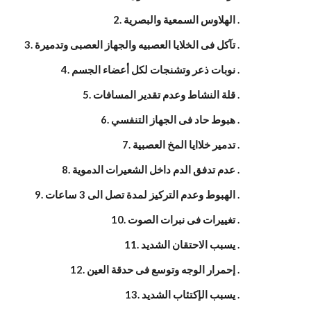
2. الهلاوس السمعية والبصرية .
3. تآكل فى الخلايا العصبيه والجهاز العصبى وتدميرة .
4. نوبات ذعر وتشنجات لكل أعضاء الجسم .
5. قلة النشاط وعدم تقدير المسافات .
6. هبوط حاد فى الجهاز التنفسي .
7. تدمير خلاايا المخ العصبية .
8. عدم تدفق الدم داخل الشعيرات الدموية .
9. الهبوط وعدم التركيز لمدة تصل الى 3 ساعات .
10. تغييرات فى نبرات الصوت .
11. يسبب الاحتقان الشديد .
12. إحمرار الوجه وتوسع فى حدقة العين .
13. يسبب الإكتئاب الشديد .