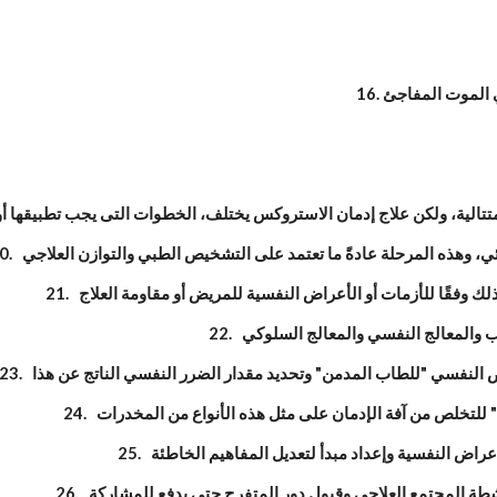
شخيص النفسي "للطاب المدمن" وتحديد مقدار الضرر النفسي الناتج عن هذا