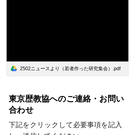
2502ニュースより（若者作った研究集会）.pdf
東京歴教協へのご
連絡・お問い
合わせ
下記をクリックして必要事項を
記入