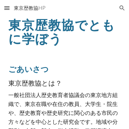
東京歴教協HP
Skip to main content
Skip to navigation
東京歴教協でとも
に学ぼう
ごあいさつ
東京歴教協とは？
一般社団法人歴史教育者協議会の東京地方組
織で、
東京在職や在住の教員、大学生・院生
や、歴史教育や歴史研究に関心のある市民の
方々などを中心とした研究会です。
地域や分