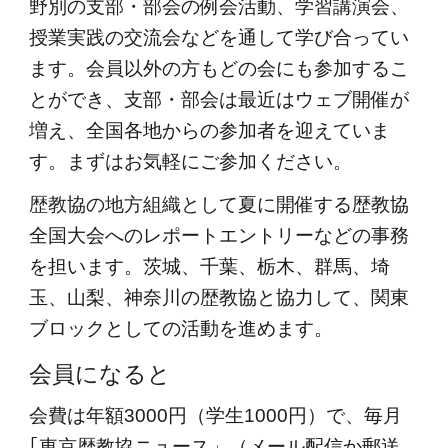
野別の支部・部会の例会活動、
学習講演会、
授業実践の交流会などを通して学び合ってい
ます。
会員以外の方もどの会にも参加するこ
とができ、支部・部会は最近はウェブ開催が
増え、全国各地からの参加者を迎えていま
す。まずはお気軽にご参加ください。
歴教協の地方組織として
夏に開催する歴教協
全国大会へのレポートエントリーなどの事務
を担います。茨城、千葉、栃木、群馬、埼
玉、山梨、神奈川の歴教協と協力して、関東
ブロックとしての活動を進めます。
会員になると
会費は年額3000円（学生1000円）で、毎月
｢東京歴教協ニュース」（メール配信か郵送