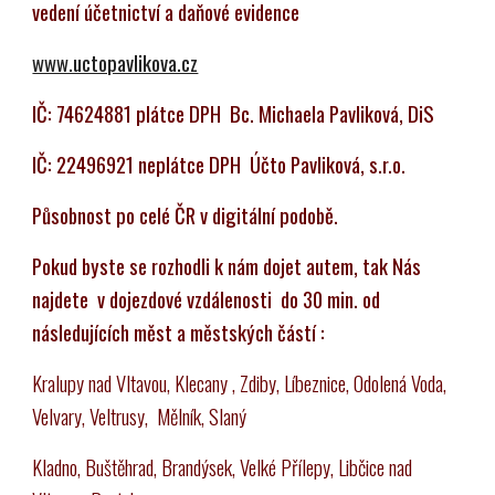
vedení účetnictví a daňové evidence
www.uctopavlikova.cz
IČ: 74624881 plátce DPH Bc. Michaela Pavliková, DiS
IČ: 22496921 neplátce DPH Účto Pavliková, s.r.o.
Působnost po celé ČR v digitální podobě.
Pokud byste se rozhodli k nám dojet autem, tak Nás
najdete v dojezdové vzdálenosti do 30 min. od
následujících měst a městských částí :
Kralupy nad Vltavou, Klecany , Zdiby, Líbeznice, Odolená Voda,
Velvary, Veltrusy, Mělník, Slaný
Kladno, Buštěhrad, Brandýsek, Velké Přílepy, Libčice nad