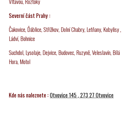
Vltavou, Roztoky
Severní část Prahy :
Čakovice, Ďáblice, Střížkov, Dolní Chabry, Letňany, Kobylisy ,
Ládví, Bohnice
Suchdol, Lysolaje, Dejvice, Budovec, Ruzyně, Veleslavín, Bílá
Hora, Motol
Kde nás naleznete :
Otvovice 145 , 273 27 Otvovice