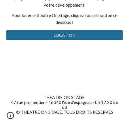
votre développement.
Pour louer le théâtre On Stage, cliquez sous le bouton ci-
dessous !
LOCATION
THEATRE ON STAGE
47 rue parmentier - 16340 l'isle d'espagnac - 05 17 20 56
63
© THEATRE ON STAGE. TOUS DROITS RESERVES