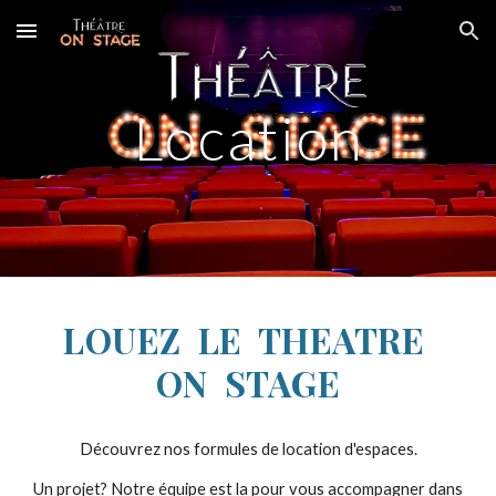
Skip to main content
Skip to navigation
Location
LOUEZ LE THEATRE
ON STAGE
Découvrez nos formules de location d'espaces.
Un projet? Notre équipe est la pour vous accompagner dans