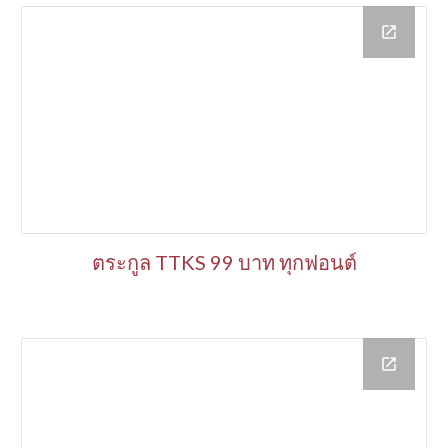
ตระกูล
TTKS 99 บาท ทุกฟอนต์