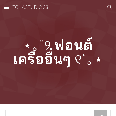
TCHA STUDIO 23
Skip to main content
Skip to navigation
⋆｡˚୨
ฟอนต์
เครืออื่นๆ
୧˚｡⋆