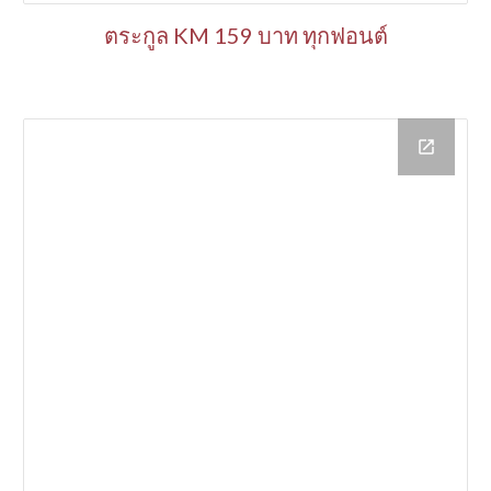
ตระกูล KM 159 บาท ทุกฟอนต์