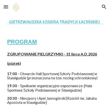
Skip to main content
Skip to navigation
PROGRAM
ZGRUPOWANIE PIELGRZYMKI - 31 lipca A.D.2026
(piątek)
17:00
- Otwarcie Hali Sportowej Szkoły Podstawowej w
Stawigudzie
(przeznaczona na tzw. nocleg schroniskowy)
19:30
-
Spotkanie organizacyjno-zapoznawcze [Hala
Sportowa Szkoły Podstawowej w Stawigudzie]
20:30
-
Nieszpory i Apel Jasnogórski [Kościół św. Jakuba
Apostoła w Stawigudzie]