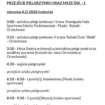
PRZEJŚCIE PIELGRZYMKI ORAZ MSZE ŚW. - 1
sierpnia A.D.2026 (sobota)
3:00
- autobus pielgrzymkowy I trasa: Stawiguda Hala
Sportowa Szkoły Podstawowej - Pluski - Rybaki -
Orzechowo
3:15
- autobus pielgrzymkowy II trasa: Rybaki Dom “Bielik”
- Orzechowo
3:30
- Msza Święta w intencji uczestników pielgrzymki oraz
modlitwy poranne [Kościół św. Jana Chrzciciela w
Orzechowie]
4:20
- wyjście pielgrzymki
przejście szlaku pielgrzymki
6:10 - 6:50
- I postój tj. śniadaniowy [Pluski, boisko
sportowe]
przejście szlaku pielgrzymki
8:50 - 9:20
- II postój [Wymój, boisko sportowe]