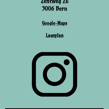
Zentweg 21
i
3006 Bern
Google-Maps
Lageplan