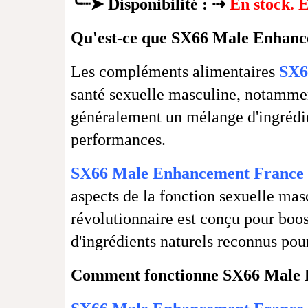
╰┈➤
Disponibilité : ⇢
En stock. 
Qu'est-ce que SX66 Male Enhanc
Les compléments alimentaires
SX6
santé sexuelle masculine, notammen
généralement un mélange d'ingrédien
performances.
SX66 Male Enhancement France
aspects de la fonction sexuelle mas
révolutionnaire est conçu pour boos
d'ingrédients naturels reconnus pour
Comment fonctionne SX66 Male 