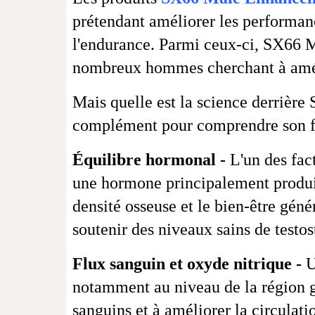
prétendant améliorer les performanc
l'endurance. Parmi ceux-ci, SX66 
nombreux hommes cherchant à améli
Mais quelle est la science derrièr
complément pour comprendre son fon
Équilibre hormonal -
L'un des fact
une hormone principalement produite 
densité osseuse et le bien-être gé
soutenir des niveaux sains de testos
Flux sanguin et oxyde nitrique -
U
notamment au niveau de la région gé
sanguins et à améliorer la circulati