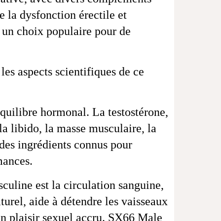
 la dysfonction érectile et
un choix populaire pour de
es aspects scientifiques de ce
équilibre hormonal. La testostérone,
la libido, la masse musculaire, la
des ingrédients connus pour
mances.
culine est la circulation sanguine,
turel, aide à détendre les vaisseaux
 un plaisir sexuel accru. SX66 Male