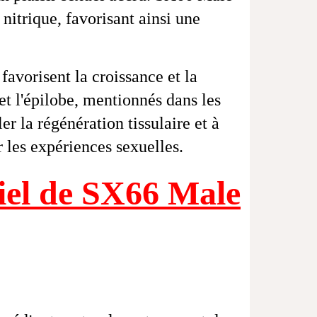
itrique, favorisant ainsi une
avorisent la croissance et la
et l'épilobe, mentionnés dans les
 la régénération tissulaire et à
r les expériences sexuelles.
ciel de SX66 Male