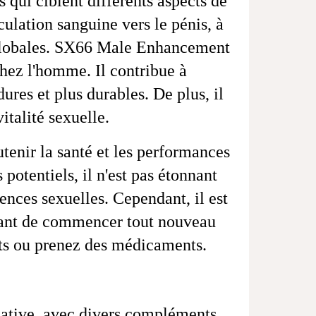
 qui ciblent différents aspects de
culation sanguine vers le pénis, à
s globales. SX66 Male Enhancement
hez l'homme. Il contribue à
ures et plus durables. De plus, il
italité sexuelle.
enir la santé et les performances
potentiels, il n'est pas étonnant
ences sexuelles. Cependant, il est
avant de commencer tout nouveau
nts ou prenez des médicaments.
cative, avec divers compléments