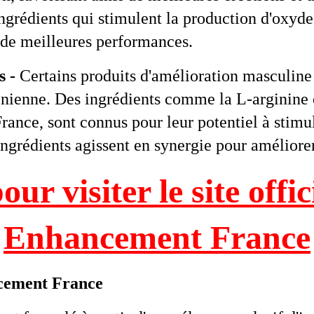
rédients qui stimulent la production d'oxyde n
 de meilleures performances.
s -
Certains produits d'amélioration masculine f
pénienne. Des ingrédients comme la L-arginine 
ce, sont connus pour leur potentiel à stimuler
ingrédients agissent en synergie pour améliore
 visiter le site offi
Enhancement France
cement France