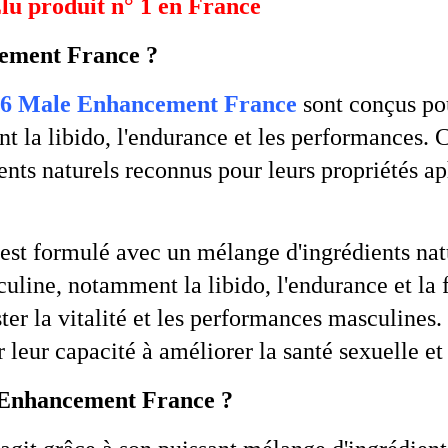
Élu produit n° 1 en France
ement France ?
6 Male Enhancement France
sont conçus pou
t la libido, l'endurance et les performances.
ts naturels reconnus pour leurs propriétés ap
est formulé avec un mélange d'ingrédients nat
culine, notamment la libido, l'endurance et la
ter la vitalité et les performances masculines
 leur capacité à améliorer la santé sexuelle et 
Enhancement France ?