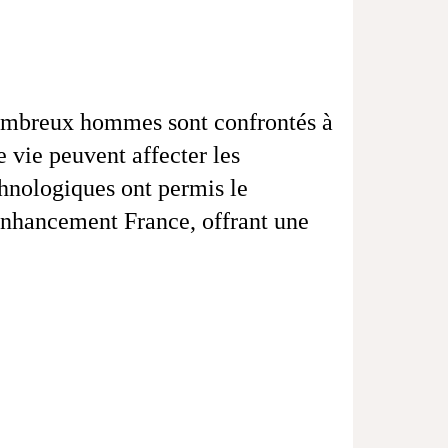
nombreux hommes sont confrontés à
e vie peuvent affecter les
chnologiques ont permis le
hancement France, offrant une