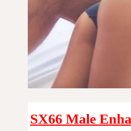
SX66 Male Enha