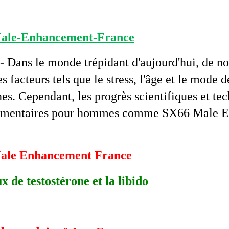
-Male-Enhancement-France
- Dans le monde trépidant d'aujourd'hui, de 
 facteurs tels que le stress, l'âge et le mode d
nes. Cependant, les progrès scientifiques et te
imentaires pour hommes comme SX66 Male En
ale Enhancement
France
x de testostérone et la libido