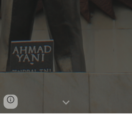
LAYANAN LOKET VIRTUAL AKTIVASI