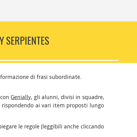
Y SERPIENTES
 formazione di frasi subordinate.
o con
Genially
, gli alunni, divisi in squadre,
te rispondendo ai vari item proposti lungo
iegare le regole (leggibili anche cliccando