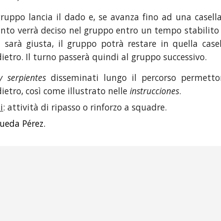
gruppo lancia il dado e, se avanza fino ad una case
nto verrà deciso nel gruppo entro un tempo stabilito 
a sarà giusta, il gruppo potrà restare in quella casel
ietro. Il turno passerà quindi al gruppo successivo.
y serpientes
disseminati lungo il percorso permetto
ietro, così come illustrato nelle
instrucciones
.
i
: attività di ripasso o rinforzo a squadre.
ueda Pérez.