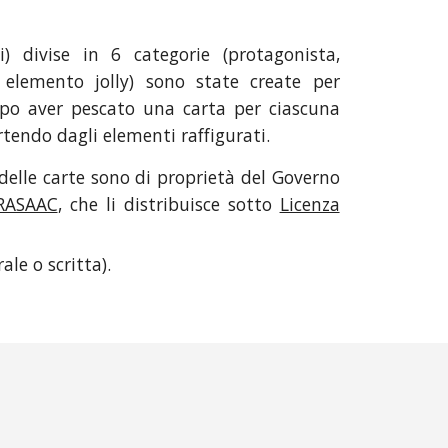
i) divise in 6 categorie (protagonista,
 elemento jolly) sono state create per
dopo aver pescato una carta per ciascuna
tendo dagli elementi raffigurati.
e delle carte sono di proprietà del Governo
RASAAC
, che li distribuisce sotto
Licenza
ale o scritta).