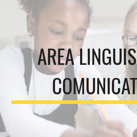
ip to main content
Skip to navigat
AREA LINGUIS
COMUNICAT