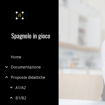
Sk
Spagnolo in gioco
Home
Documentazione
Proposte didattiche
A1/A2
B1/B2