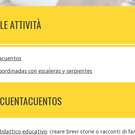
LE ATTIVITÀ
tacuentos
bordinadas con escaleras y serpientes
S CUENTACUENTOS
 didattico-educativo
:
creare brevi storie o racconti di fa