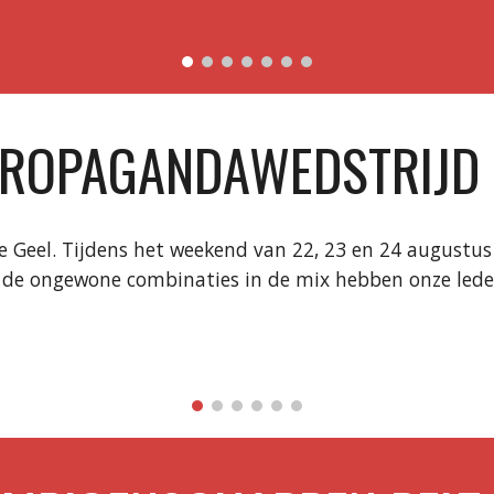
PROPAGANDAWEDSTRIJD 
te Geel. Tijdens het weekend van 22, 23 en 24 augustu
de ongewone combinaties in de mix hebben onze leden 