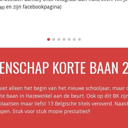
en zijn facebookpagina)
ven
ENSCHAP KORTE BAAN 
iet alleen het begin van het nieuwe schooljaar, maar
rte baan in Hazewinkel aan de beurt. Ook op dit BK zij
aatsen maar liefst 13 Belgische titels veroverd. Naas
ppen. Stuk voor stuk mooie prestaties!!