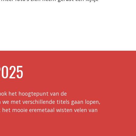
2025
 ook het hoogtepunt van de
n we met verschillende titels gaan lopen,
t het mooie eremetaal wisten velen van