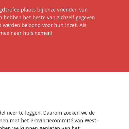
dtrofee plaats bij onze vrienden van
en hebben het beste van zichzelf gegeven
en werden beloond voor hun inzet. Als
 mee naar huis nemen!
del neer te leggen. Daarom zoeken we de
amen met het Provinciecommité van West-
ebben we kunnen genieten van het