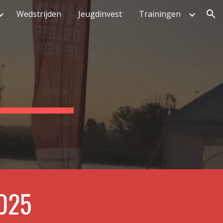
Wedstrijden
Jeugdinvest
Trainingen
ion
025