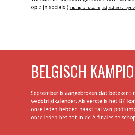
op zijn socials (
instagram.com/justpictures_bys
BELGISCH KAMPIO
September is aangebroken dat betekent n
wedstrijdkalender. Als eerste is het BK ko
onze leden hebben naast tal van podiumpl
onze leden het tot in de A-finales te scho