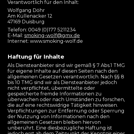
Verantwortlich für den Inhalt:
Wolfgang Döhr
Am Küllenacker 12
47169 Duisburg
Telefon: 0049 (0)177 5211234
E-Mail:
smoking-wolf@gmx.de
Internet: www.smoking-wolf.de
Haftung für Inhalte
Als Diensteanbieter sind wir gemäß § 7 Abs.1 TMG
für eigene Inhalte auf diesen Seiten nach den
allgemeinen Gesetzen verantwortlich. Nach §§ 8
bis 10 TMG sind wir als Diensteanbieter jedoch
nicht verpflichtet, übermittelte oder
gespeicherte fremde Informationen zu
überwachen oder nach Umständen zu forschen,
die auf eine rechtswidrige Tätigkeit hinweisen.
Verpflichtungen zur Entfernung oder Sperrung
der Nutzung von Informationen nach den
allgemeinen Gesetzen bleiben hiervon
unberührt. Eine diesbezügliche Haftung ist
jedoch erst ab dem Zeitpunkt der Kenntnis einer