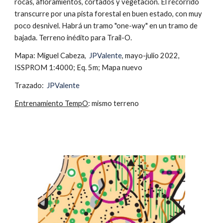
rocas, afloramientos, cortados y vegetación. El recorrido 
transcurre por una pista forestal en buen estado, con muy 
poco desnivel. Habrá un tramo "one-way" en un tramo de 
bajada. Terreno inédito para Trail-O.
Mapa: Miguel Cabeza, 
JPValente
, mayo-julio 2022, 
ISSPROM 1:4000; Eq. 5m; Mapa nuevo
Trazado: 
JPValente
Entrenamiento TempO
: mismo terreno