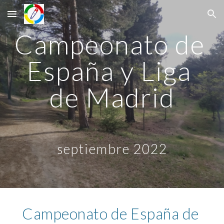
Skip to main content
Skip to navigation
Campeonato de 
España y Liga 
de Madrid
septiembre 2022
Campeonato de España de 