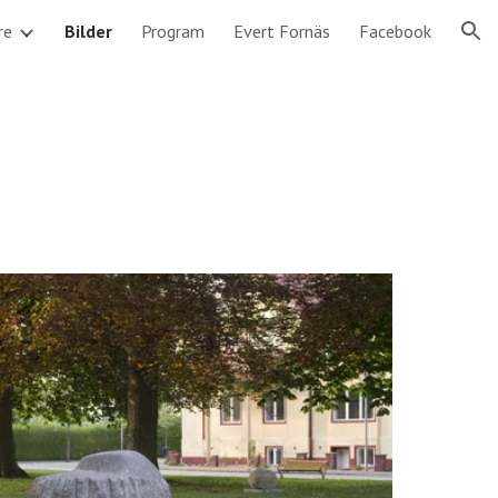
re
Bilder
Program
Evert Fornäs
Facebook
ion