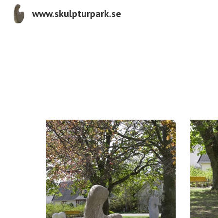
www.skulpturpark.se
Sk