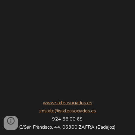
www.sixteasociados.es
jmsixte@sixteasociados.es
924 55 00 69
C/San Francisco, 44. 06300 ZAFRA (Badajoz)