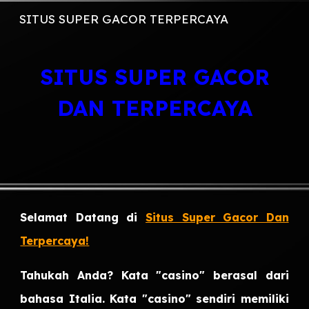
SITUS SUPER GACOR TERPERCAYA
Skip to main content
Skip to navigation
SITUS SUPER GACOR
DAN TERPERCAYA
Selamat Datang di
Situs Super Gacor Dan
Terpercaya
!
Tahukah Anda? Kata "casino" berasal dari
bahasa Italia. Kata "casino" sendiri memiliki