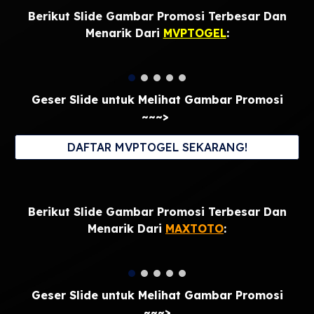
Berikut Slide Gambar Promosi Terbesar Dan
Menarik Dari
MVPTOGEL
:
Geser Slide untuk Melihat Gambar Promosi
~~~>
DAFTAR MVPTOGEL SEKARANG!
Berikut Slide Gambar Promosi Terbesar Dan
Menarik Dari
MAXTOTO
:
Geser Slide untuk Melihat Gambar Promosi
~~~>