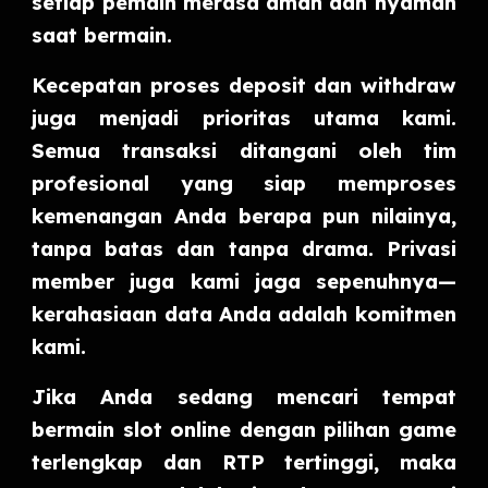
setiap pemain merasa aman dan nyaman
saat bermain.
Kecepatan proses deposit dan withdraw
juga menjadi prioritas utama kami.
Semua transaksi ditangani oleh tim
profesional yang siap memproses
kemenangan Anda berapa pun nilainya,
tanpa batas dan tanpa drama. Privasi
member juga kami jaga sepenuhnya—
kerahasiaan data Anda adalah komitmen
kami.
Jika Anda sedang mencari tempat
bermain slot online dengan pilihan game
terlengkap dan RTP tertinggi, maka