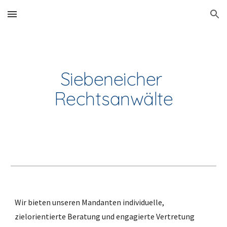
Skip to main content
Skip to navigation
Siebeneicher 
Rechtsanwälte
Wir bieten unseren Mandanten individuelle, 
zielorientierte Beratung und engagierte Vertretung 