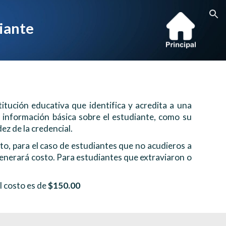
ion
iante
itución educativa que identifica y acredita a una
r información básica sobre el estudiante, como su
ez de la credencial.
osto, para el caso de estudiantes que no acudieros a
generará costo. Para estudiantes que extraviaron o
l costo es de
$150.00