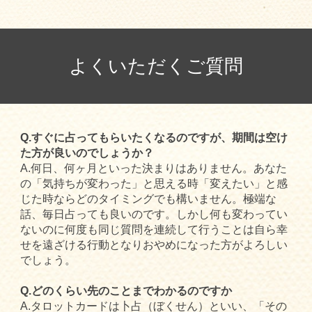
よくいただくご質問
Q.すぐに占ってもらいたくなるのですが、期間は空け
た方が良いのでしょうか？
A.何日、何ヶ月といった決まりはありません。あなた
の「気持ちが変わった」と思える時「変えたい」と感
じた時ならどのタイミングでも構いません。極端な
話、毎日占っても良いのです。しかし何も変わってい
ないのに何度も同じ質問を連続して行うことは自ら幸
せを遠ざける行動となりおやめになった方がよろしい
でしょう。
Q.どのくらい先のことまでわかるのですか
A.タロットカードは卜占（ぼくせん）といい、「その