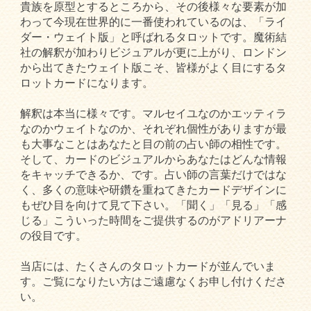
貴族を原型とするところから、その後様々な要素が加
わって今現在世界的に一番使われているのは、「ライ
ダー・ウェイト版」と呼ばれるタロットです。魔術結
社の解釈が加わりビジュアルが更に上がり、ロンドン
から出てきたウェイト版こそ、皆様がよく目にするタ
ロットカードになります。
解釈は本当に様々です。マルセイユなのかエッティラ
なのかウェイトなのか、それぞれ個性がありますが最
も大事なことはあなたと目の前の占い師の相性です。
そして、カードのビジュアルからあなたはどんな情報
をキャッチできるか、です。占い師の言葉だけではな
く、多くの意味や研鑽を重ねてきたカードデザインに
もぜひ目を向けて見て下さい。「聞く」「見る」「感
じる」こういった時間をご提供するのがアドリアーナ
の役目です。
当店には、たくさんのタロットカードが並んでいま
す。ご覧になりたい方はご遠慮なくお申し付けくださ
い。