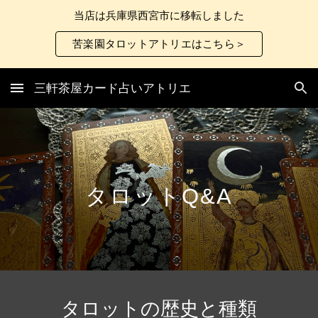
当店は兵庫県西宮市に移転しました
Skip to main content
Skip to navigation
苦楽園タロットアトリエはこちら＞
三軒茶屋カード占いアトリエ
タロットQ&A
タロットの歴史と種類