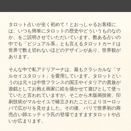
タロット占いが全く初めて！とおっしゃるお客様に
は、いつも簡単にタロットの歴史やどういうものなの
か、をご説明させていただいています。数ある占いの
中でも「ビジュアル系」とも言えるタロットカードは
世界で数え切れないほどのデザインがあり、世界観が
あります。
そんな中で私アドリアーナは、最もクラシカルな「マ
ルセイユタロット」を愛用しています。タロットとい
うのは元々は中世フランスの国王やイタリアの貴族が
遊戯としてお抱え画家に絵を描かせて遊びとして使っ
ていたと言われていますが、そこから木版画技術、印
刷技術がマルセイユで確立されたことによりヨーロッ
パで広がりを見せました。その後、パリで世界初の商
売占い師エッティラ氏の登場でますますタロットや占
いが広まります。