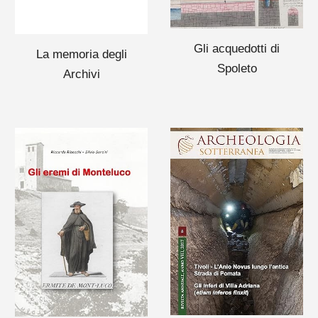
Gli acquedotti di
La memoria degli
Spoleto
Archivi