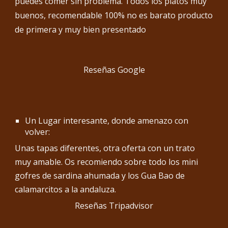
puedes comer sin problema. Todos los platos muy
buenos, recomendable 100% no es barato producto
de primera y muy bien presentado
Reseñas Google
Un Lugar interesante, donde amenazo con
volver:
Unas tapas diferentes, otra oferta con un trato
muy amable. Os recomiendo sobre todo los mini
gofres de sardina ahumada y los Gua Bao de
calamarcitos a la andaluza.
Reseñas Tripadvisor