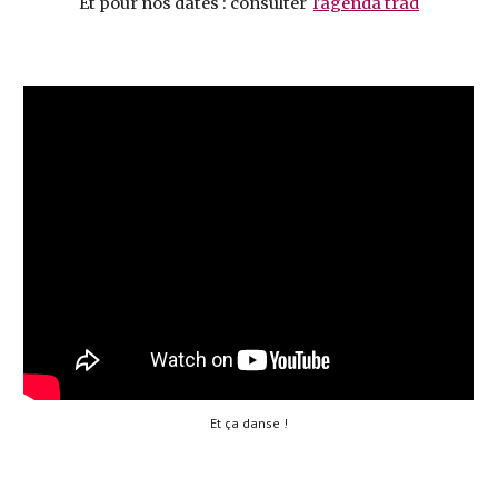
Et pour nos dates : consulter
l'agenda trad
Et ça danse !