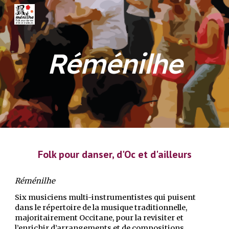
Skip to main content
Skip to navigation
Réménilhe
Folk pour danser, d'Oc et d'ailleurs
Réménilhe
Six musiciens multi-instrumentistes qui puisent
dans le répertoire de la musique traditionnelle,
majoritairement Occitane, pour la revisiter et
l’enrichir d’arrangements et de compositions