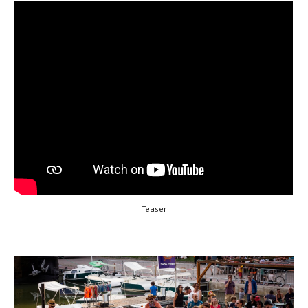
Teaser