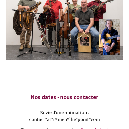
Nos dates - nous contacter
Envie d'une animation :
contact"at"r*men*lhe"point"com