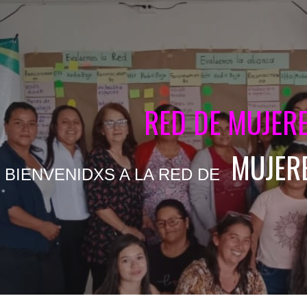
ip to main content
Skip to navigat
RED DE MUJER
MUJER
BIENVENIDXS A LA RED DE