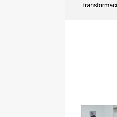
transformac