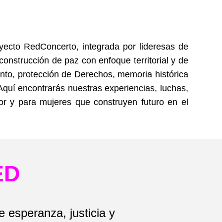
cto RedConcerto, integrada por lideresas de
onstrucción de paz con enfoque territorial y de
ento, protección de Derechos, memoria histórica
 Aquí encontrarás nuestras experiencias, luchas,
or y para mujeres que construyen futuro en el
ED
 esperanza, justicia y