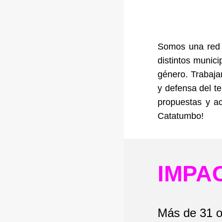
Somos una red 
distintos munic
género. Trabaja
y defensa del te
propuestas y ac
Catatumbo!
IMPA
Más de 31 o