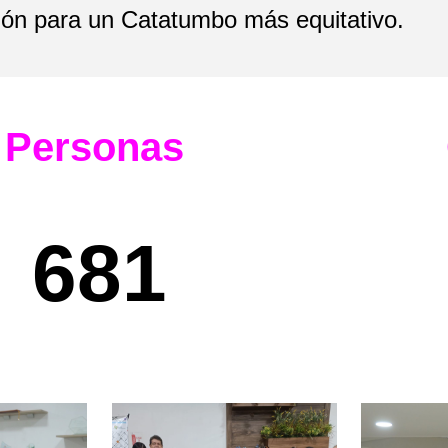
ión para un Catatumbo más equitativo.
Personas
681