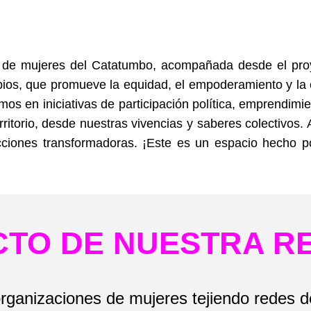
de mujeres del Catatumbo, acompañada desde el proye
ipios, que promueve la equidad, el empoderamiento y la c
mos en iniciativas de participación política, emprendimi
rritorio, desde nuestras vivencias y saberes colectivos.
ciones transformadoras. ¡Este es un espacio hecho p
CTO DE NUESTRA R
rganizaciones de mujeres tejiendo redes de