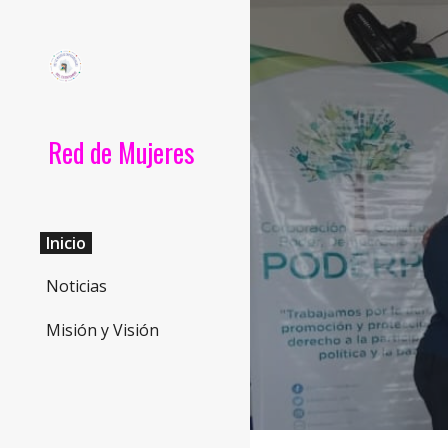
Sk
Red de Mujeres
Inicio
Noticias
Misión y Visión