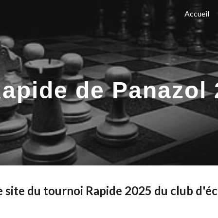
Accueil
ip to main content
Skip to navigat
apide de Panazol
e site du tournoi Rapide 2025 du club d'é