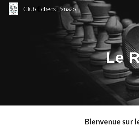
Club Echecs Panazol
Sk
Le R
Bienvenue sur l