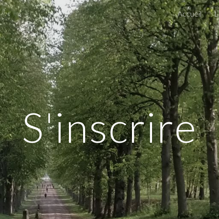
Accueil
L
ip to main content
Skip to navigat
S'inscrire