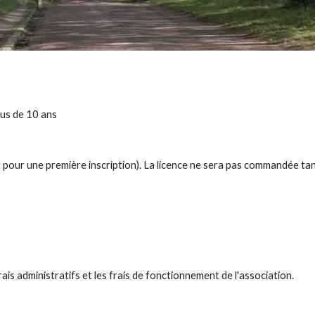
lus de 10 ans
r
pour une première
inscription). La licence ne sera pas commandée tant
rais administratifs
et
les frais de fonctionnement de l'association.