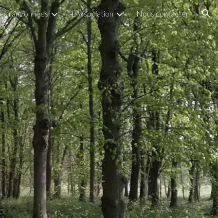
es randonnées
L'Association
Nous contacter
ion