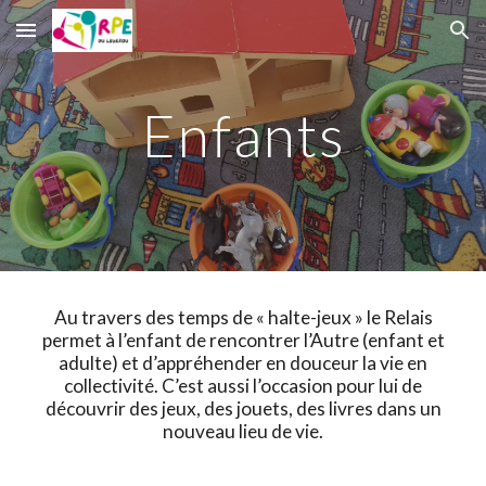
Skip to main content
Skip to navigation
Enfants
Au travers des temps de « halte-jeux » le Relais
permet à l’enfant de rencontrer l’Autre (enfant et
adulte) et d’appréhender en douceur la vie en
collectivité. C’est aussi l’occasion pour lui de
découvrir des jeux, des jouets, des livres dans un
nouveau lieu de vie.