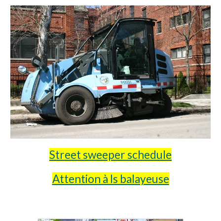
Street sweeper schedule
Attention à ls balayeuse