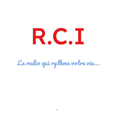
R.C.I
La radio qui rythme votre vie...