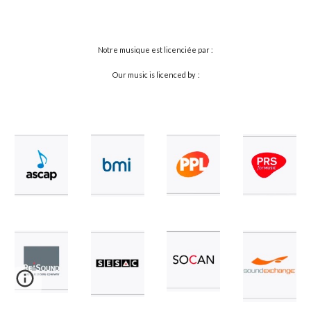
Notre musique est licenciée par :
Our music is licenced by :