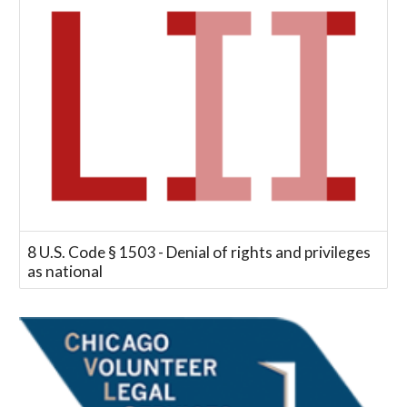
8 U.S. Code § 1503 - Denial of rights and privileges
as national