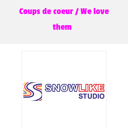
Coups de coeur / We love
them