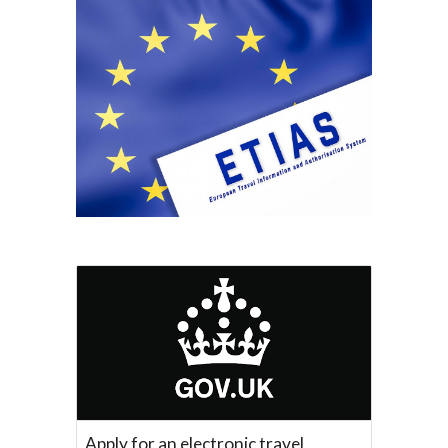
Apply for an electronic travel