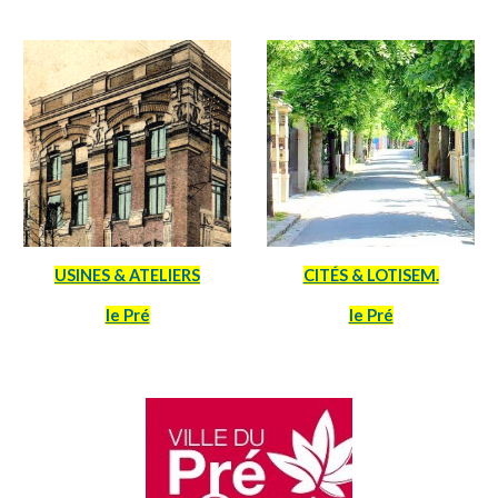
USINES & ATELIERS
CITÉS & LOTISEM
.
le Pré
le Pré