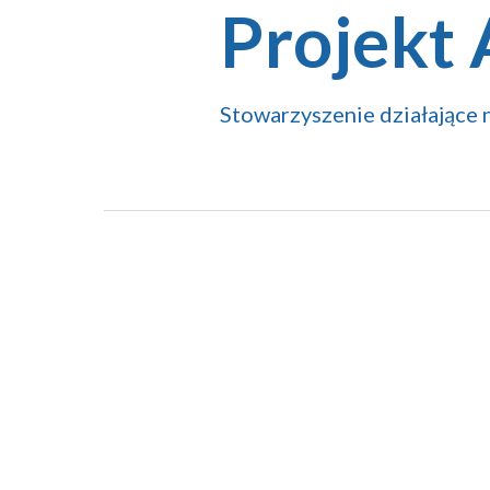
Projekt
Stowarzyszenie działające n