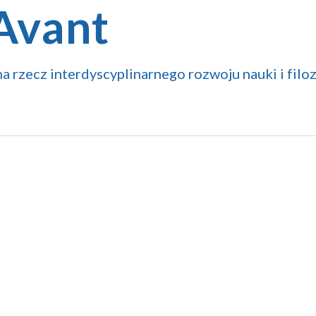
 Avant
a rzecz interdyscyplinarnego rozwoju nauki i filoz