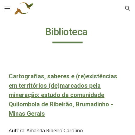
Skip to main content
Skip to navigation
Biblioteca
Cartografias, saberes e (re)existências
em territórios (de)marcados pela
mineração: estudo da comunidade
Quilombola de Ribeirão, Brumadinho -
Minas Gerais
Autora: Amanda Ribeiro Carolino