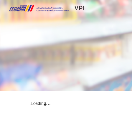
VPI
Sk