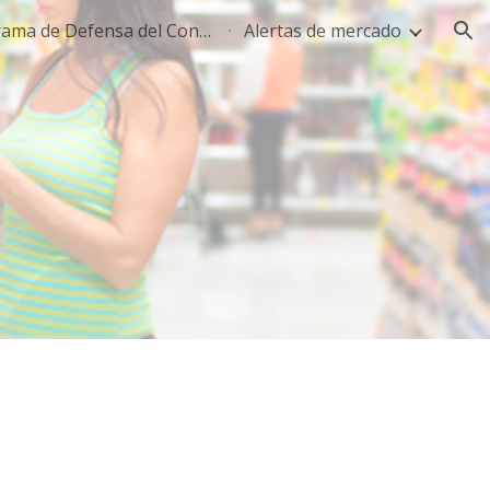
Programa de Defensa del Consumidor
Alertas de mercado
ion