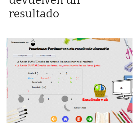
devuelven un 
resultado