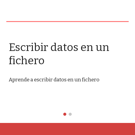
Escribir datos en un 
fichero
Aprende a escribir datos en un fichero