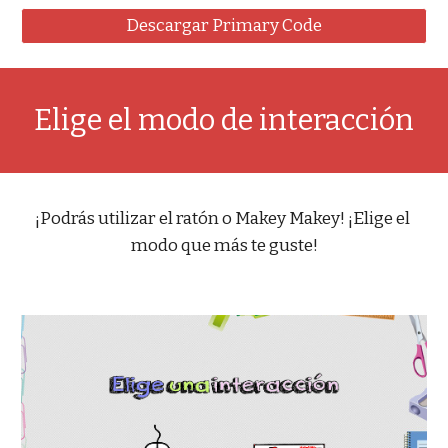
Descargar Primary Code
Elige el modo de interacción
¡Podrás utilizar el ratón o Makey Makey! ¡Elige el 
modo que más te guste!