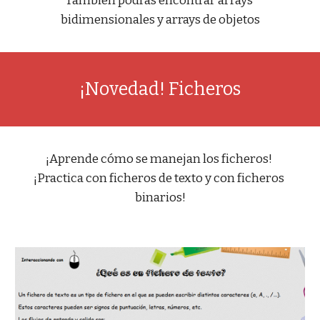
También podrás encontrar arrays 
bidimensionales y arrays de objetos
¡Novedad! Ficheros
¡Aprende cómo se manejan los ficheros! 
¡Practica con ficheros de texto y con ficheros 
binarios!