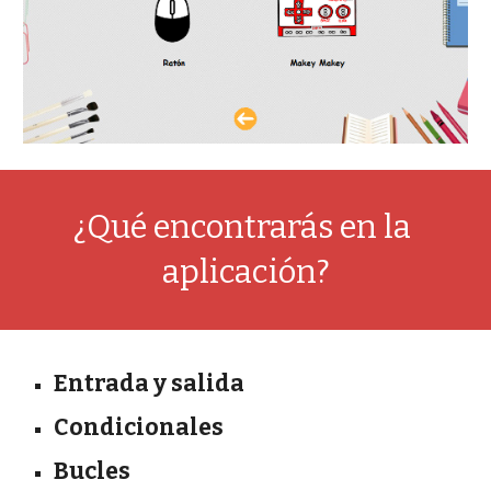
¿Qué encontrarás en la 
aplicación?
Entrada y salida
Condicionales
Bucles