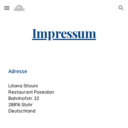
Skip to main content
Skip to navigation
Impressum
Adresse
Liliana Sitouni
Restaurant Poseidon
Bahnhofstr. 22
28816 Stuhr
Deutschland