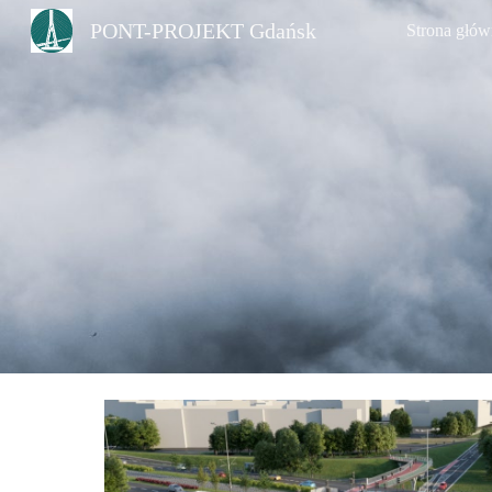
PONT-PROJEKT Gdańsk
Strona głów
Sk