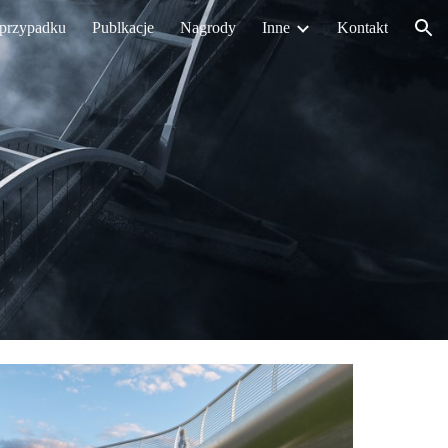
 przypadku
Publkacje
Nagrody
Inne
Kontakt
ion