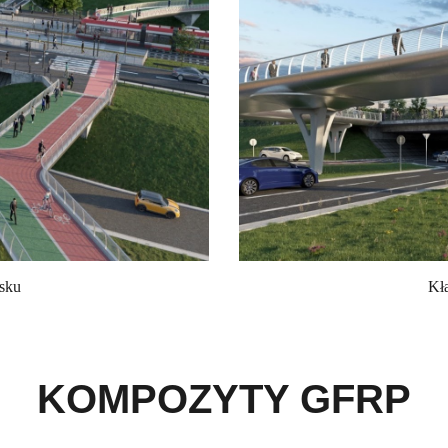
sku
Kł
KOMPOZYTY GFRP