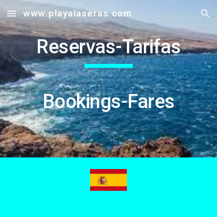
www.playalaseras.com
Skip to main content
Skip to navigation
Reservas-Tarifas
Bookings-Fares