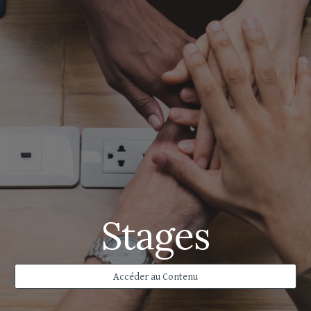
Stages
Accéder au Contenu