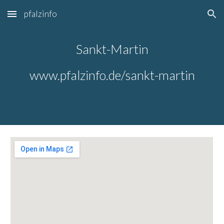
pfalzinfo
Skip to main content
Skip to navigation
Sankt-Martin
www.pfalzinfo.de/sankt-martin