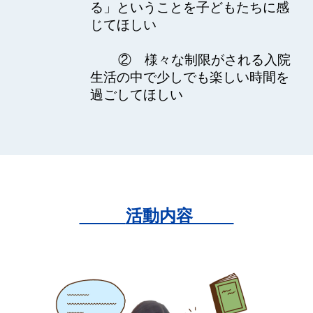
る」ということを
子
どもたちに感
じてほしい
② 様々な制限がされる入院
生活の中で少しでも楽しい時間を
過ごしてほしい
活動
内容