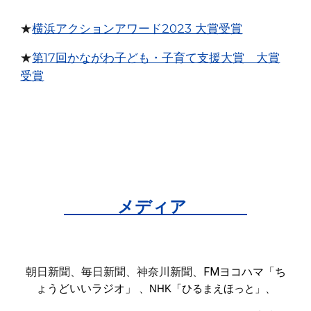
★
横浜アクションアワード2023 大賞受賞
★
第17回かながわ子ども・子育て支援大賞 大賞
受賞
メディア
朝日新聞、毎日新聞、神奈川新聞、
FMヨコハマ「ち
ょうどいいラジオ」
、NHK「ひるまえほっと」、