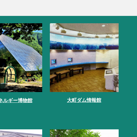
大町ダム情報館
ネルギー博物館