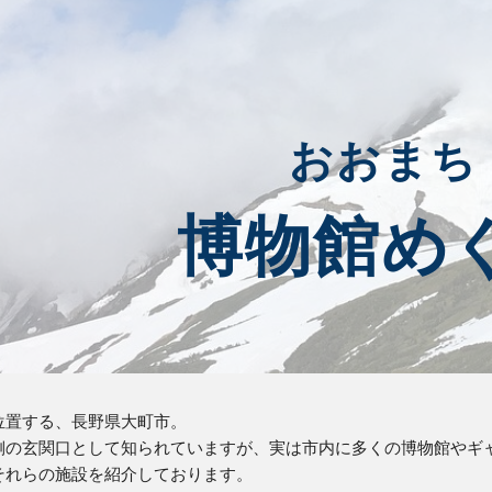
ip to main content
Skip to navigat
おおまち
博物館め
位置する、長野県大町市。
側の玄関口として知られていますが、実は市内に多くの博物館やギ
それらの施設を紹介しております。