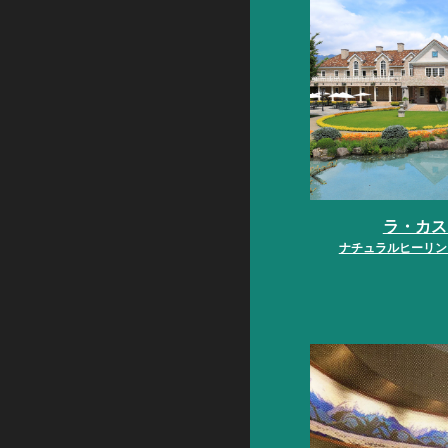
ラ・カス
ナチュラルヒーリン