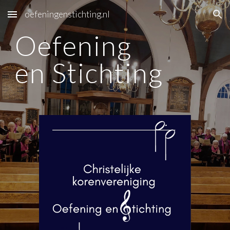
oefeningenstichting.nl
Skip to main content
Skip to navigation
Oefening
en Stichting