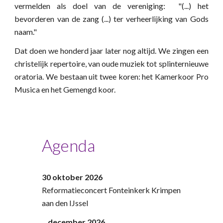
vermelden als doel van de vereniging: "(...) het
bevorderen van de zang (...) ter verheerlijking van Gods
naam."
Dat doen we honderd jaar later nog altijd. We zingen een
christelijk repertoire, van oude muziek tot splinternieuwe
oratoria.
We bestaan uit twee koren: het Kamerkoor Pro
Musica en het Gemengd koor.
Agenda
30 oktober 2026
Reformatieconcert Fonteinkerk Krimpen
aan den IJssel
...
december 2026