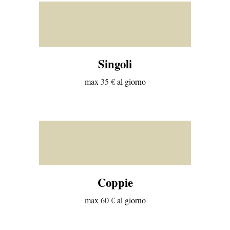
Singoli
max
3
5
€
al giorno
Coppie
max
60
€
al giorno