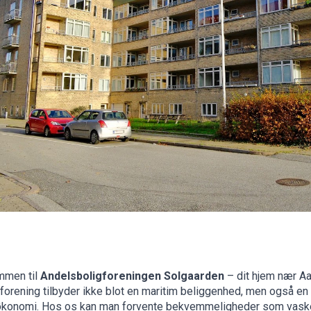
mmen til
Andelsboligforeningen Solgaarden
– dit hjem nær A
forening tilbyder ikke blot en maritim beliggenhed, men også e
økonomi. Hos os kan man forvente bekvemmeligheder som vaske