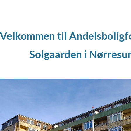
ip to main content
Skip to navigat
Velkommen til Andelsbolig
Solgaarden i Nørresu