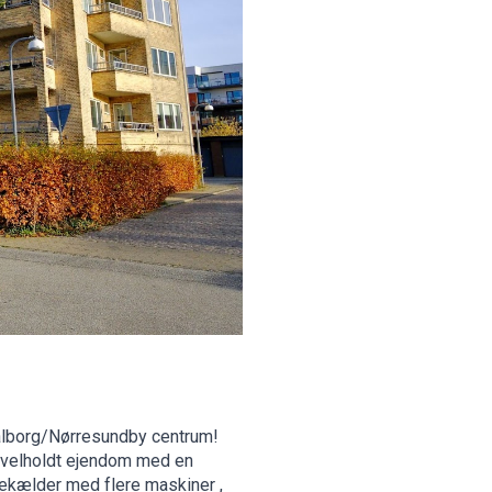
alborg/Nørresundby centrum!
n velholdt ejendom med en
kælder med flere maskiner ,