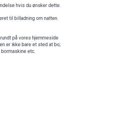
bindelse hvis du ønsker dette.
ret til billadning om natten.
r rundt på vores hjemmeside
n er ikke bare et sted at bo;
s bormaskine etc.