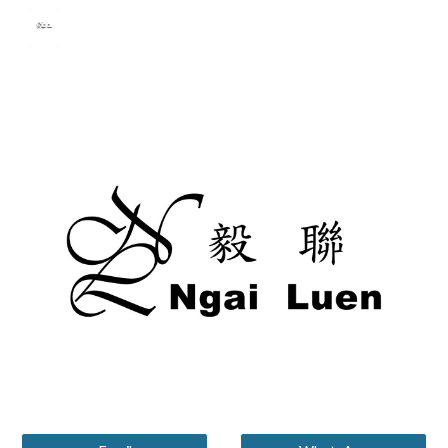
Skip to main content
Skip to navigation