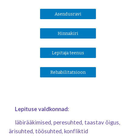
Asendusravi
Hinnakiri
Lepitaja teenus
Rehabilitatsioon
Lepituse valdkonnad:
läbirääkimised, peresuhted, taastav õigus,
ärisuhted, töösuhted, konfliktid