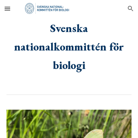
Skip to main content
Skip to navigation
Svenska
nationalkommittén för
biologi