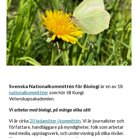
Svenska Nationalkommittén för Biolog
i
är en av 18
nationalkommittéer
som hör till Kungl.
Vetenskapsakademien.
Vi arbetar med biologi, på många olika sätt
Vi är cirka
20 ledamöter i kommittén
. Vi är journalister och
författare, handläggare på myndigheter, folk som arbetar
med media, uppslagsverk, och undervisning på olika nivåer.