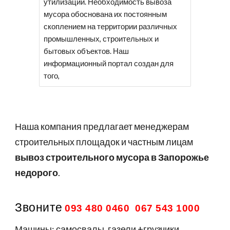
утилизации. Необходимость вывоза
мусора обоснована их постоянным
скоплением на территории различных
промышленных, строительных и
бытовых объектов. Наш
информационный портал создан для
того,
Наша компания предлагает менеджерам
строительных площадок и частным лицам
вывоз строительного мусора в
Запорожье
недорого
.
Звоните
093 480 0460 067 543 1000
Машины: самосвалы, газели +грузчики.