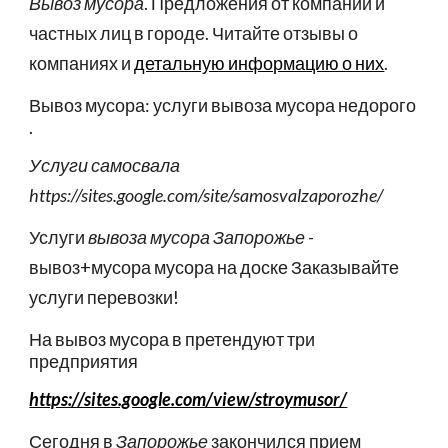
Вывоз мусора
. Предложения от компаний и
частных лиц в городе. Читайте отзывы о
компаниях и
детальную информацию о них
.
Вывоз мусора: услуги вывоза мусора недорого
.
У
слуги самосвала
https://sites.google.com/site/samosvalzaporozhe/
Услуги
вывоза мусора Запорожье
-
вывоз+мусора мусора на доске Заказывайте
услуги перевозки!
На вывоз мусора в претендуют три
предприятия
https://sites.google.com/view/stroymusor/
Сегодня в
Запорожье
закончился прием