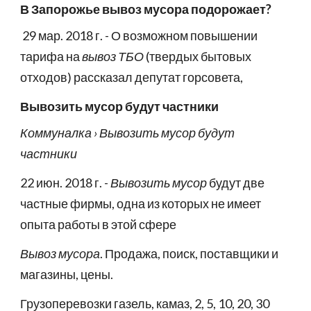
В
Запорожье
вывоз мусора подорожает?
29 мар. 2018 г. - О возможном повышении
тарифа на
вывоз ТБО
(твердых бытовых
отходов) рассказал депутат горсовета,
Вывозить мусор будут частники
Коммуналка › Вывозить мусор будут
частники
22 июн. 2018 г. -
Вывозить мусор
будут две
частные фирмы, одна из которых не имеет
опыта работы в этой сфере
Вывоз мусора
. Продажа, поиск, поставщики и
магазины, цены.
Грузоперевозки газель, камаз, 2, 5, 10, 20, 30