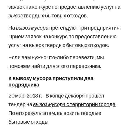
заявок на конкурс по предоставлению услуг на
вывоз
твердых бытовых отходов.
На
вывоз мусора
претендуют три предприятия.
Прием заявок на конкурс по предоставлению
услуг на вывоз твердых бытовых отходов.
Если вам нужно что-либо перевезти, мы
поможем найти для этого перевозчика.
К вывозу мусора приступили два
подрядчика
20 мар. 2018 г. - В конце декабря прошел
тендер на
вывоз мусора
с территории города
.
По его результатам, вывозить твердые
бытовые отходы