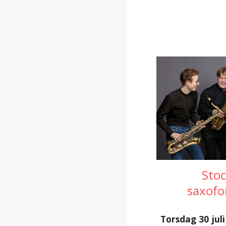
Sto
saxofo
Torsdag 30 juli