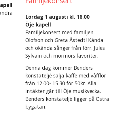
Familjekonsert
kapell
 andra
Lördag 1 augusti kl. 16.00
Öje kapell
Familjekonsert med familjen
Olofson och Greta Åstedt! Kända
och okända sånger från förr. Jules
Sylvain och mormors favoriter.
Denna dag kommer Benders
konstateljé sälja kaffe med våfflor
från 12.00- 15.30 för 50kr. Alla
intäkter går till Öje musikvecka.
Benders konstateljé ligger på Östra
bygatan.