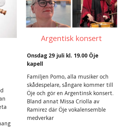
Argentisk konsert
Onsdag 29 juli kl. 19.00 Öje
kapell
Familjen Pomo, alla musiker och
skådespelare, sångare kommer till
ed
Öje och gör en Argentinsk konsert.
ran
Bland annat Missa Criolla av
eta
Ramirez där Öje vokalensemble
medverkar
mang