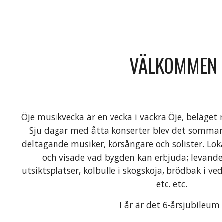
VÄLKOMMEN
Öje musikvecka är en vecka i vackra Öje, beläge
Sju dagar med åtta konserter blev det sommar
deltagande musiker, körsångare och solister. Lok
och visade vad bygden kan erbjuda; levande f
utsiktsplatser, kolbulle i skogskoja, brödbak i ve
etc. etc.
I år är det 6-årsjubileum