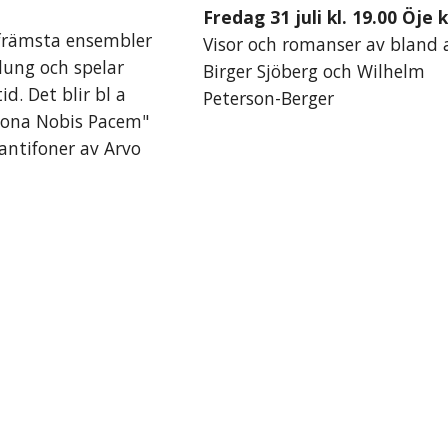
Fredag 31 juli kl. 19.00 Öje 
 främsta ensembler
Visor och romanser av bland
lung och spelar
Birger Sjöberg och Wilhelm
id. Det blir bl a
Peterson-Berger
"Dona Nobis Pacem"
antifoner av Arvo