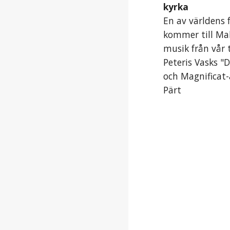
kyrka
En av världens
kommer till Ma
musik från vår t
Peteris Vasks 
och Magnificat-
Pärt