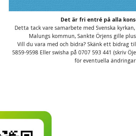
Det är fri entré på alla kons
Detta tack vare samarbete med Svenska kyrkan,
Malungs kommun, Sankte Örjens gille plus
Vill du vara med och bidra? Skänk ett bidrag ti
5859-9598 Eller swisha på 0707 593 441 (skriv Öj
för eventuella ändringa