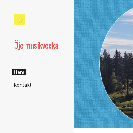
Sk
Öje musikvecka
Hem
Kontakt